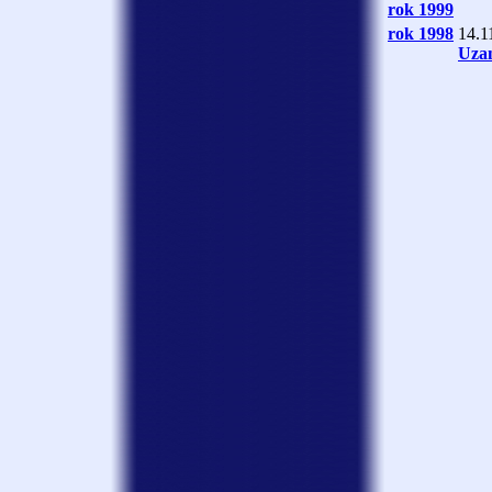
rok 1999
rok 1998
14.1
Uza