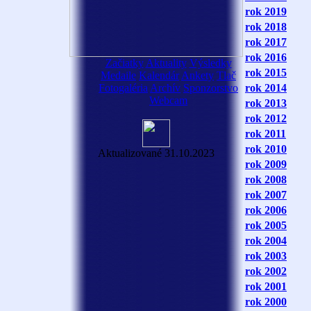
rok 2019
rok 2018
rok 2017
rok 2016
Začiatky
Aktuality
Výsledky
rok 2015
Medaile
Kalendár
Ankety
Tlač
Fotogaléria
Archív
Sponzorstvo
rok 2014
Webcam
rok 2013
rok 2012
rok 2011
rok 2010
Aktualizované 31.10.2023
rok 2009
rok 2008
rok 2007
rok 2006
rok 2005
rok 2004
rok 2003
rok 2002
rok 2001
rok 2000