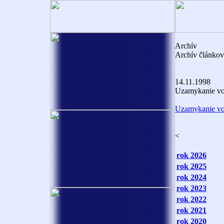
Archív
Archív článkov 
14.11.1998
Uzamykanie v
Uzamykanie v
<
rok 2026
rok 2025
rok 2024
rok 2023
rok 2022
rok 2021
rok 2020