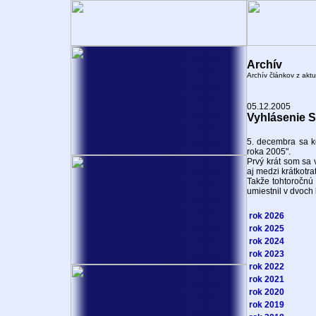
Archív
Archív článkov z aktu
05.12.2005
Vyhlásenie S
5. decembra sa k
roka 2005".
Prvý krát som sa 
aj medzi krátkotra
Takže tohtoročnú
umiestnil v dvoch 
rok 2026
rok 2025
rok 2024
rok 2023
rok 2022
rok 2021
rok 2020
rok 2019