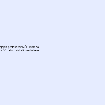
ejších pretekárov NŠC ktorého
ŠC, ktorí získali medailové