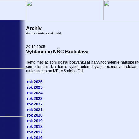
Archív
Archív článkov z aktualít
20.12.2005
Vyhlásenie NŠC Bratislava
Tento mesiac som dostal pozvánku aj na vyhodnotenie najúspešn
som členom. Na tomto vyhodnotení bývajú ocenený pretekári N
umiestnenia na ME, MS alebo OH.
rok 2026
rok 2025
rok 2024
rok 2023
rok 2022
rok 2021
rok 2020
rok 2019
rok 2018
rok 2017
rok 2016