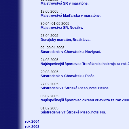
Majstrovstvá SR v maratóne.
13.05.2005
Majstrovstvá Maďarska v maratóne.
30.04.-01.05.2005
Majstrovstvá SR, Nováky.
23.04.2005
Dunajský maratón, Bratislava.
02.-09.04.2005
Sústredenie v Chorvátsku, Novigrad.
24.03.2005
Najúspešnejší športovec Trenčianskeho kraja za rok 
20.03.2005
Sústredenie v Chorvátsku, Ploče.
27.02.2005
Sústredeni VT Štrbské Pleso, hotel Helios.
05.02.2005
Najúspešnejší športovec okresu Prievidza za rok 200
01.02.2005
Sústredenie VT Štrbské Pleso, hotel Fis.
rok 2004
rok 2003