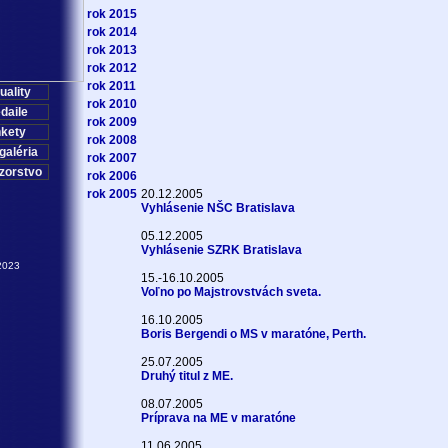
rok 2015
rok 2014
rok 2013
rok 2012
rok 2011
uality
rok 2010
daile
rok 2009
kety
rok 2008
galéria
rok 2007
zorstvo
rok 2006
rok 2005
20.12.2005
Vyhlásenie NŠC Bratislava
05.12.2005
Vyhlásenie SZRK Bratislava
2023
15.-16.10.2005
Voľno po Majstrovstvách sveta.
16.10.2005
Boris Bergendi o MS v maratóne, Perth.
25.07.2005
Druhý titul z ME.
08.07.2005
Príprava na ME v maratóne
11.06.2005