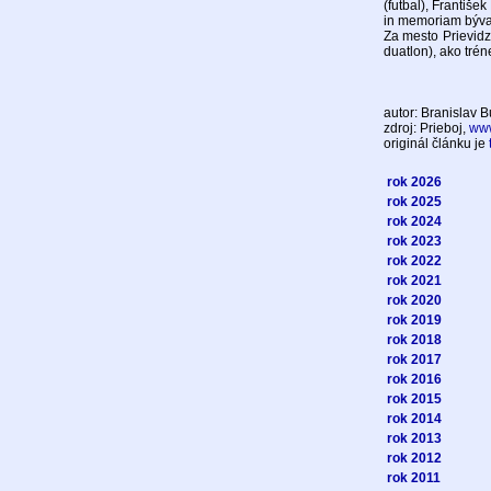
(futbal), Františe
in memoriam býva
Za mesto Prievidz
duatlon), ako trén
autor: Branislav 
zdroj: Prieboj,
www
originál článku je
rok 2026
rok 2025
rok 2024
rok 2023
rok 2022
rok 2021
rok 2020
rok 2019
rok 2018
rok 2017
rok 2016
rok 2015
rok 2014
rok 2013
rok 2012
rok 2011