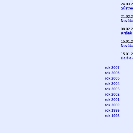
24.03.
Sústre
21.02.
Nováčan
08.02.
Krištá
15.01.
Nováčan
15.01.
Ďalšie 
rok 2007
rok 2006
rok 2005
rok 2004
rok 2003
rok 2002
rok 2001
rok 2000
rok 1999
rok 1998