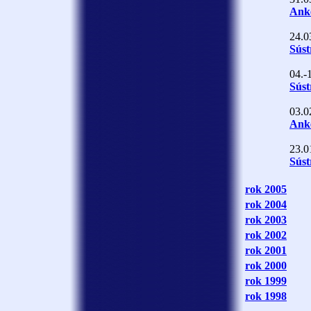
Anke
24.0
Súst
04.-
Súst
03.0
Anke
23.0
Súst
rok 2005
rok 2004
rok 2003
rok 2002
rok 2001
rok 2000
rok 1999
rok 1998