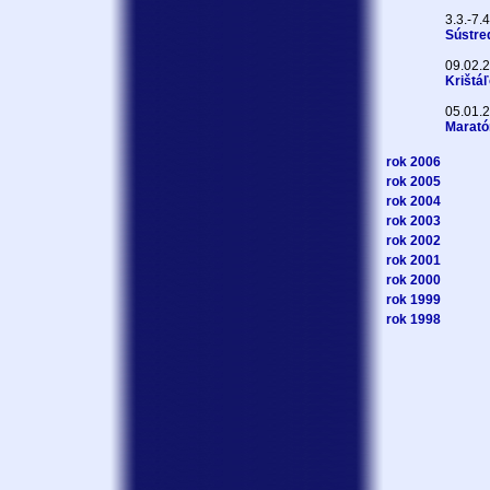
3.3.-7.
Sústre
09.02.
Krištá
05.01.
Marató
rok 2006
rok 2005
rok 2004
rok 2003
rok 2002
rok 2001
rok 2000
rok 1999
rok 1998