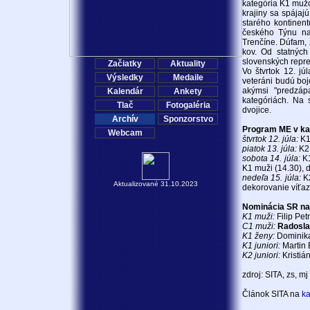
kategória K1 mužo
krajiny sa spája
starého kontinent
českého Týnu na
Trenčíne. Dúfam,
kov. Od statnýc
slovenských repre
Začiatky
Aktuality
Vo štvrtok 12. j
Výsledky
Medaile
veteráni budú boj
akýmsi "predzáp
Kalendár
Ankety
kategóriách. Na 
Tlač
Fotogaléria
dvojice.
Archív
Sponzorstvo
Program ME v ka
Webcam
štvrtok 12. júla:
K1,
piatok 13. júla:
K2,
sobota 14. júla:
K1
K1 muži (14.30), 
nedeľa 15. júla:
K2
Aktualizované 31.10.2023
dekorovanie víťaz
Nominácia SR na
K1 muži:
Filip Pet
C1 muži:
Radosla
K1 ženy:
Dominika
K1 juniori:
Martin 
K2 juniori:
Kristiá
zdroj: SITA, zs, mj
Článok SITA na
ka