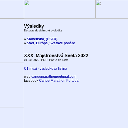
Výsledky
Doteraz dosiahnuté výsledky
»
Slovensko, (ČSFR)
»
Svet, Európa, Svetové poháre
XXX. Majstrovstvá Sveta 2022
01.10.2022, POR, Ponte de Lima
C1 muži - výsledková listina
web
canoemarathonportugal.com
facebook
Canoe Marathon Portugal