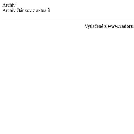
Archív
Archív článkov z aktualít
Vytlačené z
www.radorus