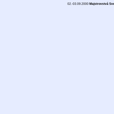
02.-03.09.2000
Majstrovstvá Sv