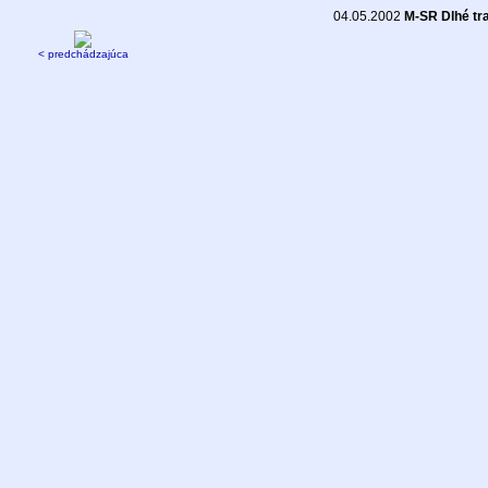
04.05.2002
M-SR Dlhé tr
< predchádzajúca