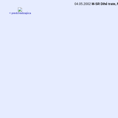
04.05.2002
M-SR Dlhé trate,
< predchádzajúca