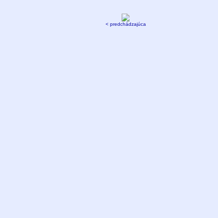
< predchádzajúca