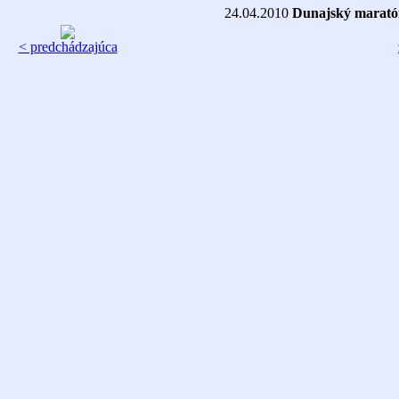
24.04.2010
Dunajský maratón
< predchádzajúca