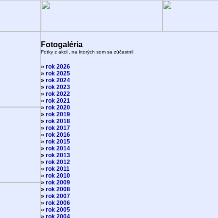
Fotogaléria
Fotky z akcií, na ktorých som sa zúčastnil
»
rok 2026
»
rok 2025
»
rok 2024
»
rok 2023
»
rok 2022
»
rok 2021
»
rok 2020
»
rok 2019
»
rok 2018
»
rok 2017
»
rok 2016
»
rok 2015
»
rok 2014
»
rok 2013
»
rok 2012
»
rok 2011
»
rok 2010
»
rok 2009
»
rok 2008
»
rok 2007
»
rok 2006
»
rok 2005
»
rok 2004