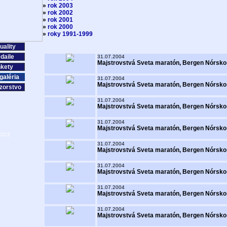
»
rok 2003
»
rok 2002
»
rok 2001
»
rok 2000
»
roky 1991-1999
uality
daile
31.07.2004
Majstrovstvá Sveta maratón, Bergen Nórsko
kety
galéria
31.07.2004
Majstrovstvá Sveta maratón, Bergen Nórsko
zorstvo
31.07.2004
Majstrovstvá Sveta maratón, Bergen Nórsko
31.07.2004
Majstrovstvá Sveta maratón, Bergen Nórsko
2023
31.07.2004
Majstrovstvá Sveta maratón, Bergen Nórsko
31.07.2004
Majstrovstvá Sveta maratón, Bergen Nórsko
31.07.2004
Majstrovstvá Sveta maratón, Bergen Nórsko
31.07.2004
Majstrovstvá Sveta maratón, Bergen Nórsko