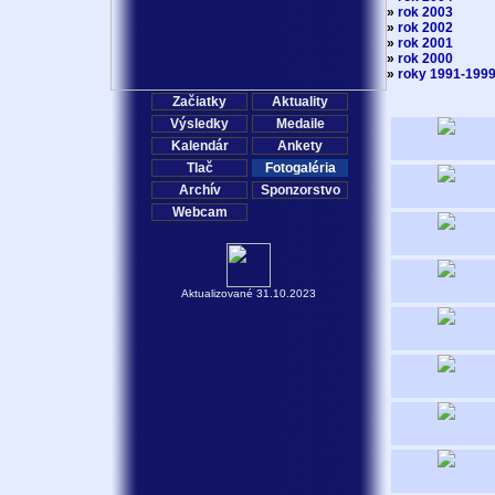
»
rok 2003
»
rok 2002
»
rok 2001
»
rok 2000
»
roky 1991-199
Začiatky
Aktuality
Výsledky
Medaile
Kalendár
Ankety
Tlač
Fotogaléria
Archív
Sponzorstvo
Webcam
Aktualizované 31.10.2023