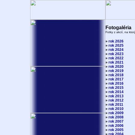
Fotogaléria
Fotky z akcií, na kto
»
rok 2026
»
rok 2025
»
rok 2024
»
rok 2023
»
rok 2022
»
rok 2021
»
rok 2020
»
rok 2019
»
rok 2018
»
rok 2017
»
rok 2016
»
rok 2015
»
rok 2014
»
rok 2013
»
rok 2012
»
rok 2011
»
rok 2010
»
rok 2009
»
rok 2008
»
rok 2007
»
rok 2006
»
rok 2005
»
rok 2004