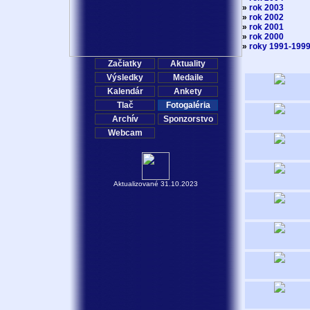
»
rok 2003
»
rok 2002
»
rok 2001
»
rok 2000
»
roky 1991-199
Začiatky
Aktuality
Výsledky
Medaile
Kalendár
Ankety
Tlač
Fotogaléria
Archív
Sponzorstvo
Webcam
Aktualizované 31.10.2023