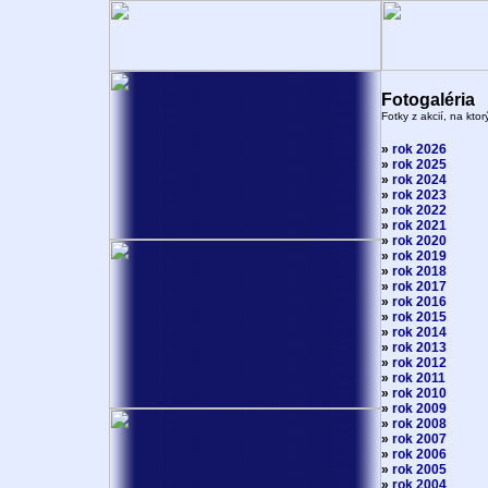
Fotogaléria
Fotky z akcií, na kto
»
rok 2026
»
rok 2025
»
rok 2024
»
rok 2023
»
rok 2022
»
rok 2021
»
rok 2020
»
rok 2019
»
rok 2018
»
rok 2017
»
rok 2016
»
rok 2015
»
rok 2014
»
rok 2013
»
rok 2012
»
rok 2011
»
rok 2010
»
rok 2009
»
rok 2008
»
rok 2007
»
rok 2006
»
rok 2005
»
rok 2004